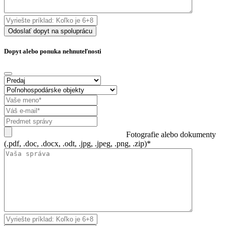
Odoslať dopyt na spoluprácu
Dopyt alebo ponuka nehnuteľnosti
Fotografie alebo dokumenty
(.pdf, .doc, .docx, .odt, .jpg, .jpeg, .png, .zip)*