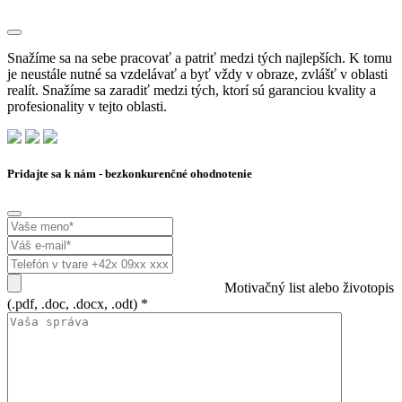
Snažíme sa na sebe pracovať a patriť medzi tých najlepších. K tomu
je neustále nutné sa vzdelávať a byť vždy v obraze, zvlášť v oblasti
realít. Snažíme sa zaradiť medzi tých, ktorí sú garanciou kvality a
profesionality v tejto oblasti.
Pridajte sa k nám - bezkonkurenčné ohodnotenie
Motivačný list alebo životopis
(.pdf, .doc, .docx, .odt) *