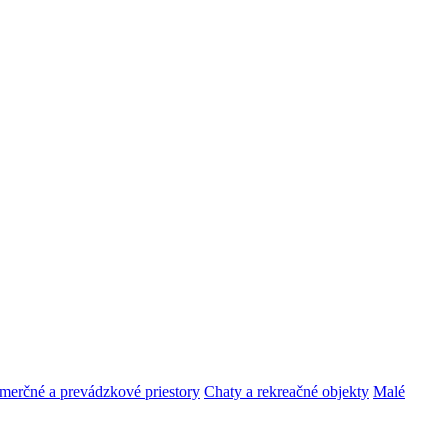
erčné a prevádzkové priestory
Chaty a rekreačné objekty
Malé