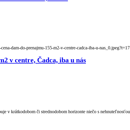
 v centre, Čadca, iba u nás
buje v krátkodobom či strednodobom horizonte niečo s nehnuteľnosťou vy