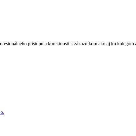
rofesionálneho prístupu a korektnosti k zákazníkom ako aj ku kolegom 
o.