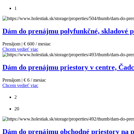
1
Dám do prenájmu polyfunkčné, skladové pri
Prenájom | € 600 / mesiac
Chcem vedieť viac
Dám do prenájmu priestory v centre, Čadca
Prenájom | € 6 / mesiac
Chcem vedieť viac
2
20
Dám do prenájmu obchodné priestory na p