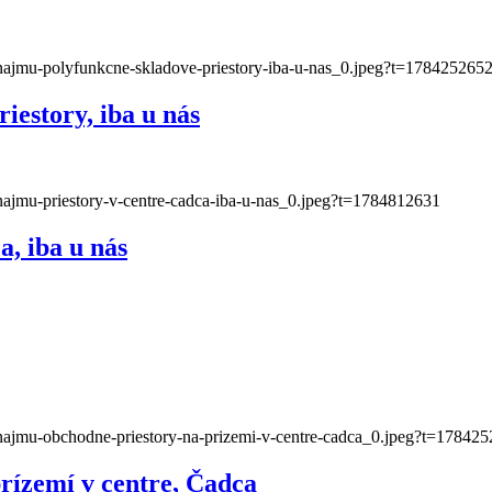
estory, iba u nás
, iba u nás
rízemí v centre, Čadca