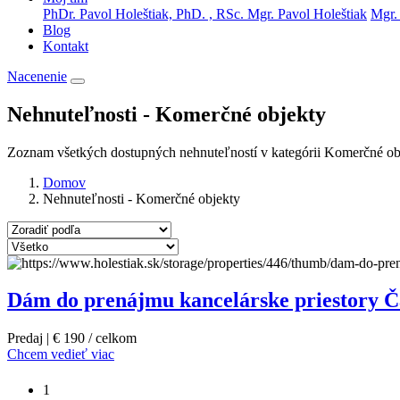
PhDr. Pavol Holeštiak, PhD. , RSc.
Mgr. Pavol Holeštiak
Mgr. 
Blog
Kontakt
Nacenenie
Nehnuteľnosti - Komerčné objekty
Zoznam všetkých dostupných nehnuteľností v kategórii Komerčné ob
Domov
Nehnuteľnosti - Komerčné objekty
Dám do prenájmu kancelárske priestory Ča
Predaj | € 190 / celkom
Chcem vedieť viac
1