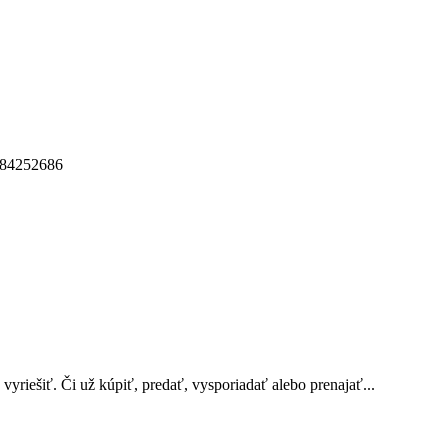
riešiť. Či už kúpiť, predať, vysporiadať alebo prenajať...