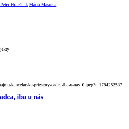
Peter Holeštiak
Mário Masnica
jekty
dca, iba u nás