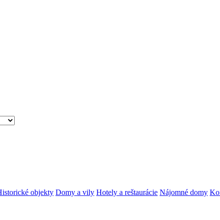
istorické objekty
Domy a vily
Hotely a reštaurácie
Nájomné domy
Kom