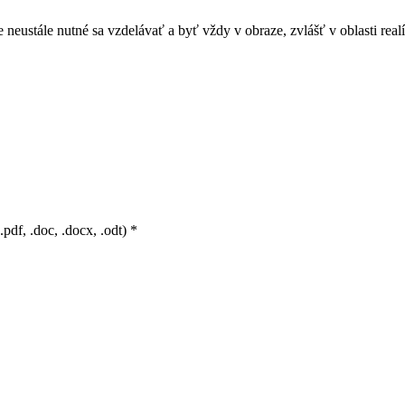
neustále nutné sa vzdelávať a byť vždy v obraze, zvlášť v oblasti realí
.pdf, .doc, .docx, .odt) *