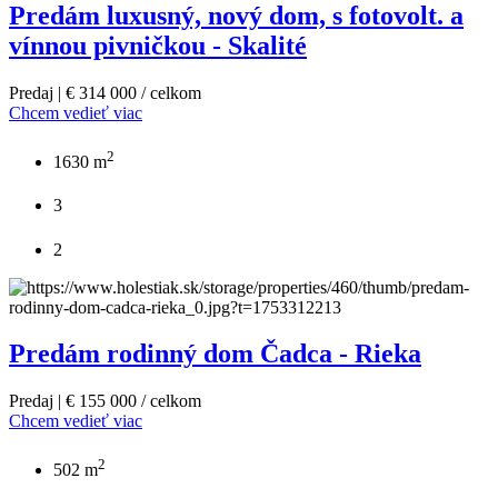
Predám luxusný, nový dom, s fotovolt. a
vínnou pivničkou - Skalité
Predaj | € 314 000 / celkom
Chcem vedieť viac
2
1630 m
3
2
Predám rodinný dom Čadca - Rieka
Predaj | € 155 000 / celkom
Chcem vedieť viac
2
502 m