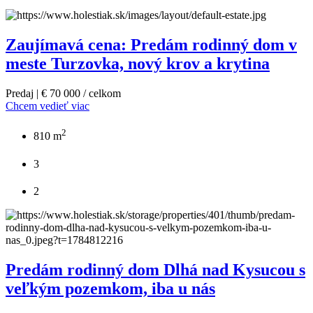
Zaujímavá cena: Predám rodinný dom v
meste Turzovka, nový krov a krytina
Predaj | € 70 000 / celkom
Chcem vedieť viac
2
810 m
3
2
Predám rodinný dom Dlhá nad Kysucou s
veľkým pozemkom, iba u nás