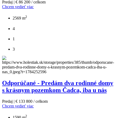
Predaj | € 86 200 / celkom
Chcem vedieť viac
2
2569 m
4
1
3
Odporúčané - Predám dva rodinné domy
s krásnym pozemkom Čadca, iba u nás
Predaj | € 133 800 / celkom
Chcem vedieť viac
2
1590 m