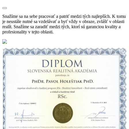
Snažíme sa na sebe pracovať a patriť medzi tých najlepších. K tomu
je neustále nutné sa vzdelávať a byť vždy v obraze, zvlášť v oblasti
realít. Snažíme sa zaradiť medzi tých, ktorí sú garanciou kvality a
profesionality v tejto oblasti.