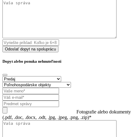
Odoslať dopyt na spoluprácu
Dopyt alebo ponuka nehnuteľnosti
Fotografie alebo dokumenty
(.pdf, .doc, .docx, .odt, .jpg, .jpeg, .png, .zip)*