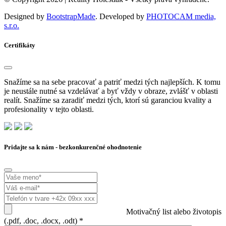
Designed by
BootstrapMade
. Developed by
PHOTOCAM media,
s.r.o.
Certifikáty
Snažíme sa na sebe pracovať a patriť medzi tých najlepších. K tomu
je neustále nutné sa vzdelávať a byť vždy v obraze, zvlášť v oblasti
realít. Snažíme sa zaradiť medzi tých, ktorí sú garanciou kvality a
profesionality v tejto oblasti.
Pridajte sa k nám - bezkonkurenčné ohodnotenie
Motivačný list alebo životopis
(.pdf, .doc, .docx, .odt) *