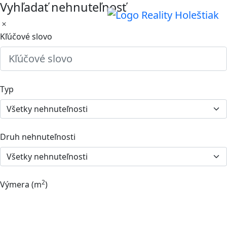
Vyhľadať nehnuteľnosť
Kľúčové slovo
Typ
Druh nehnuteľnosti
2
Výmera (m
)