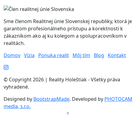
Sme členom Realitnej únie Slovenskej republiky, ktorá je
garantom profesionálneho prístupu a korektnosti k
zákazníkom ako aj ku kolegom a spolupracovníkom v
realitách.
Domov
Vízia
Ponuka realít
Môj tím
Blog
Kontakt
© Copyright 2026 |
Reality Holeštiak
- Všetky práva
vyhradené.
Designed by
BootstrapMade
. Developed by
PHOTOCAM
media, s.r.o.