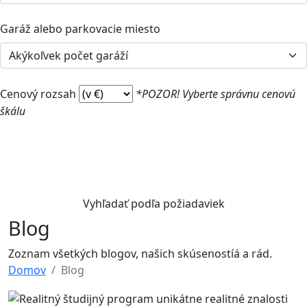
Garáž alebo parkovacie miesto
Cenový rozsah
*POZOR! Vyberte správnu cenovú
škálu
Vyhľadať podľa požiadaviek
Blog
Zoznam všetkých blogov, našich skúsenostíá a rád.
Domov
Blog