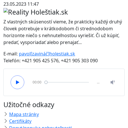
23.05.2023 11:47
Z vlastných skúseností vieme, že prakticky každý druhý
človek potrebuje v krátkodobom či strednodobom
horizonte niečo s nehnuteľnosťou vyriešiť. Či už kúpiť,
predať, vysporiadať alebo prenajať...
E-mail:
pavol[zavináč]holestiak.sk
Telefón:
+421 905 425 576, +421 905 303 090
00:00
…
Užitočné odkazy
Mapa stránky
Certifikáty