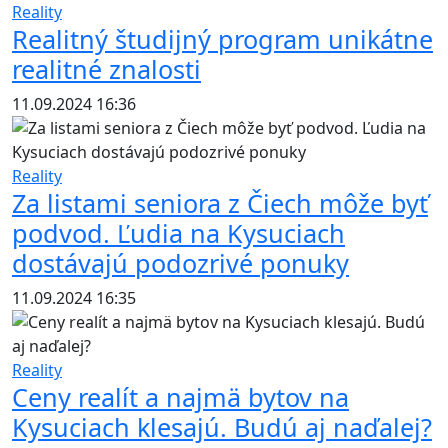
Reality
Realitný študijný program unikátne
realitné znalosti
11.09.2024 16:36
Reality
Za listami seniora z Čiech môže byť
podvod. Ľudia na Kysuciach
dostávajú podozrivé ponuky
11.09.2024 16:35
Reality
Ceny realít a najmä bytov na
Kysuciach klesajú. Budú aj naďalej?