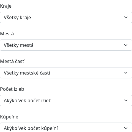
Kraje
Mestá
Mestá časť
Počet izieb
Kúpeľne