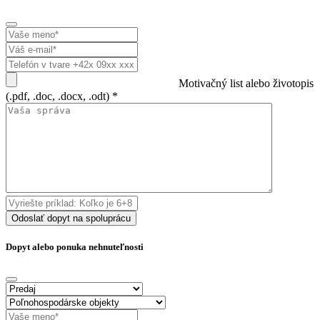
Motivačný list alebo životopis
(.pdf, .doc, .docx, .odt) *
Odoslať dopyt na spoluprácu
Dopyt alebo ponuka nehnuteľnosti