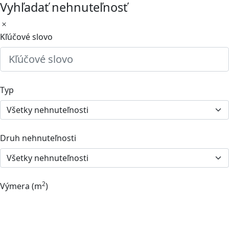
Vyhľadať nehnuteľnosť
Kľúčové slovo
Typ
Druh nehnuteľnosti
2
Výmera (m
)