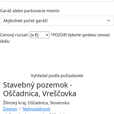
Garáž alebo parkovacie miesto
Cenový rozsah
*POZOR! Vyberte správnu cenovú
škálu
Vyhľadať podľa požiadaviek
Stavebný pozemok -
Oščadnica, Vreščovka
Žilinský kraj, Oščadnica, Slovensko
Domov
Nehnuteľnosti