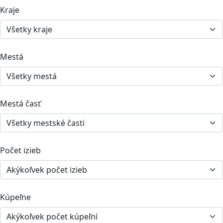
Kraje
Mestá
Mestá časť
Počet izieb
Kúpeľne