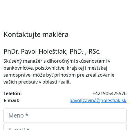
Kontaktujte makléra
PhDr. Pavol Holeštiak, PhD. , RSc.
Skúsený manažér s dlhoročnými skúsenosťami v
bankovníctve, poisťovníctve, krajskej i mestskej
samospráve, môže byť prínosom pre zrealizovanie
vašich predstáv v oblasti realít.
Telefón:
+421905425576
E-mail:
pavol[zavináč]holestiak.sk