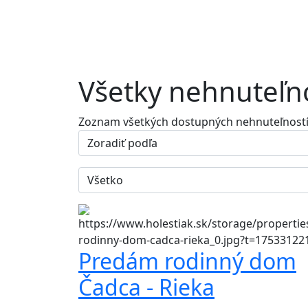
Všetky nehnuteľn
Zoznam všetkých dostupných nehnuteľnost
Predám rodinný dom
Čadca - Rieka