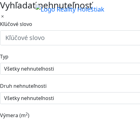
Vyhľadať nehnuteľnosť
Kľúčové slovo
Typ
Druh nehnuteľnosti
2
Výmera (m
)