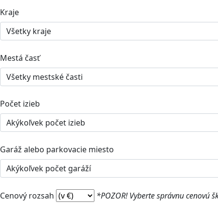
Kraje
Mestá časť
Počet izieb
Garáž alebo parkovacie miesto
Cenový rozsah
*POZOR! Vyberte správnu cenovú š