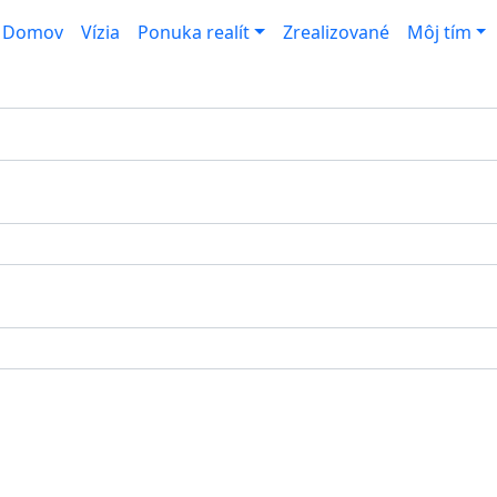
Domov
Vízia
Ponuka realít
Zrealizované
Môj tím