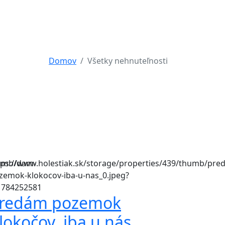
Domov
Všetky nehnuteľnosti
redám pozemok
lokočov, iba u nás