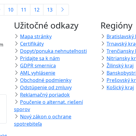
9
10
11
12
13
Užitočné odkazy
Regióny
Mapa stránky
Bratislavský 
Certifikáty
Trnavský kra
om
Dopyt/ponuka nehnuteľnosti
Trenčiansky 
Pridajte sa k nám
Nitriansky kr
GDPR smernica
Žilinský kraj
AML vyhlásenie
Banskobystri
Obchodné podmienky
Prešovský kr
Odstúpenie od zmluvy
Košický kraj
Reklamačný poriadok
Poučenie o alternat. riešení
sporov
Nový zákon o ochrane
spotrebiteľa