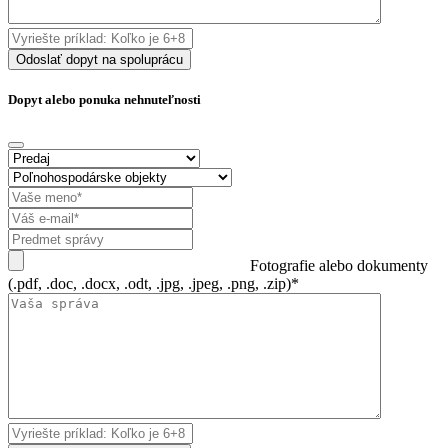
Odoslať dopyt na spoluprácu
Dopyt alebo ponuka nehnuteľnosti
Fotografie alebo dokumenty
(.pdf, .doc, .docx, .odt, .jpg, .jpeg, .png, .zip)*