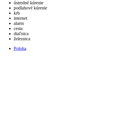
ústredné kúrenie
podlahové kúrenie
krb
internet
alarm
cesta
diaľnica
železnica
Poloha