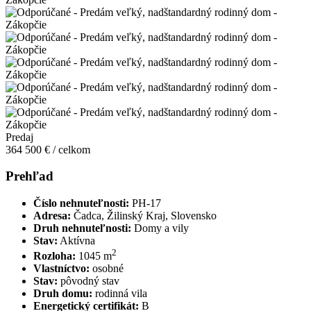
Predaj
364 500 € / celkom
Prehľad
Číslo nehnuteľnosti:
PH-17
Adresa:
Čadca, Žilinský Kraj, Slovensko
Druh nehnuteľnosti:
Domy a vily
Stav:
Aktívna
2
Rozloha:
1045 m
Vlastníctvo:
osobné
Stav:
pôvodný stav
Druh domu:
rodinná vila
Energetický certifikát:
B