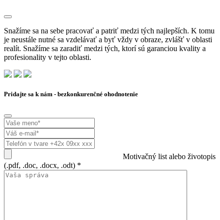
Snažíme sa na sebe pracovať a patriť medzi tých najlepších. K tomu
je neustále nutné sa vzdelávať a byť vždy v obraze, zvlášť v oblasti
realít. Snažíme sa zaradiť medzi tých, ktorí sú garanciou kvality a
profesionality v tejto oblasti.
Pridajte sa k nám - bezkonkurenčné ohodnotenie
Motivačný list alebo životopis
(.pdf, .doc, .docx, .odt) *